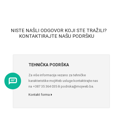
NISTE NAŠLI ODGOVOR KOJI STE TRAŽILI?
KONTAKTIRAJTE NAŠU PODRŠKU
TEHNIČKA PODRŠKA
Za više informacija vezano za tehničke
karakteristike mojWeb usluge kontaktirajte nas
na +387 35 364 035 ili podrska@mojweb.ba.
Kontakt forma