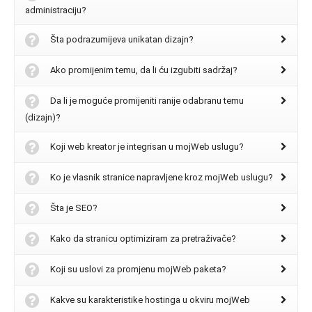
administraciju?
Šta podrazumijeva unikatan dizajn?
Ako promijenim temu, da li ću izgubiti sadržaj?
Da li je moguće promijeniti ranije odabranu temu
(dizajn)?
Koji web kreator je integrisan u mojWeb uslugu?
Ko je vlasnik stranice napravljene kroz mojWeb uslugu?
Šta je SEO?
Kako da stranicu optimiziram za pretraživače?
Koji su uslovi za promjenu mojWeb paketa?
Kakve su karakteristike hostinga u okviru mojWeb