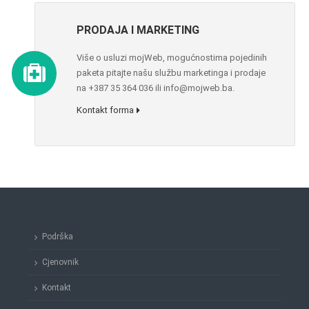
PRODAJA I MARKETING
Više o usluzi mojWeb, mogućnostima pojedinih
paketa pitajte našu službu marketinga i prodaje
na +387 35 364 036 ili info@mojweb.ba.
Kontakt forma
Podrška
Cjenovnik
Kontakt