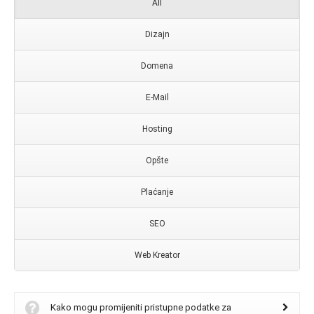
All
Dizajn
Domena
E-Mail
Hosting
Opšte
Plaćanje
SEO
Web Kreator
Kako mogu promijeniti pristupne podatke za