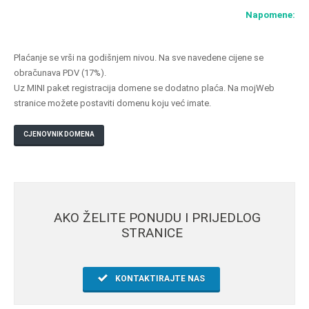
Napomene:
Plaćanje se vrši na godišnjem nivou. Na sve navedene cijene se
obračunava PDV (17%).
Uz MINI paket registracija domene se dodatno plaća. Na mojWeb
stranice možete postaviti domenu koju već imate.
CJENOVNIK DOMENA
AKO ŽELITE PONUDU I PRIJEDLOG
STRANICE
KONTAKTIRAJTE NAS