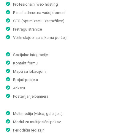
Profesionalni web hosting
E-mail adrese na vašoj domeni
SEO (optimizaciju za tražilice)
Pretragu stranice
Veliki slajder sa slikama po želji
Socijalne integracije
Kontakt formu
Mapu sa lokacijom
Brojač posjeta
Anketu
Postavljanje bannera
Multimediju (videa, galerije…)
Modul za multijezični prikaz
Periodični redizajn