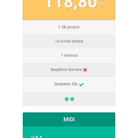
118,80
god.
1 GB prostor
10 e-mail adresa
7 stranica
besplatna domena
besplatan SSL
MIDI