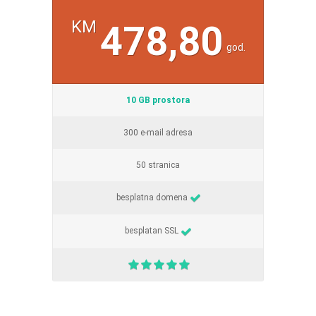
KM
478,80
god.
10 GB prostora
300 e-mail adresa
50 stranica
besplatna domena
besplatan SSL