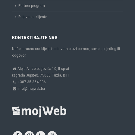
Partner program
Prijava za klijente
KONTAKTIRAJTE NAS
Naše stručno osoblje je tu da vam pruži pomoć, savjet, prijedlog ili
odgovor.
Aleja A. Izetbegovića 10, II sprat
(zgrada Jupiter), 75000 Tuzla, BiH
+387 35 364 036
info@mojweb.ba