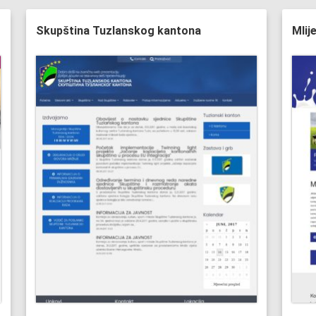
Skupština Tuzlanskog kantona
Mlij