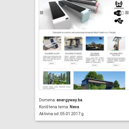
Domena:
energyway.ba
Korištena tema:
Neva
Aktivna od: 05.01.2017.g.