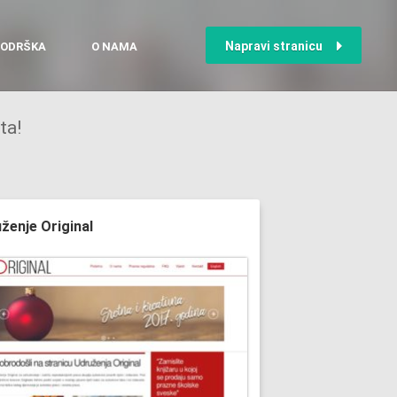
Napravi stranicu
ODRŠKA
O NAMA
ta!
ženje Original