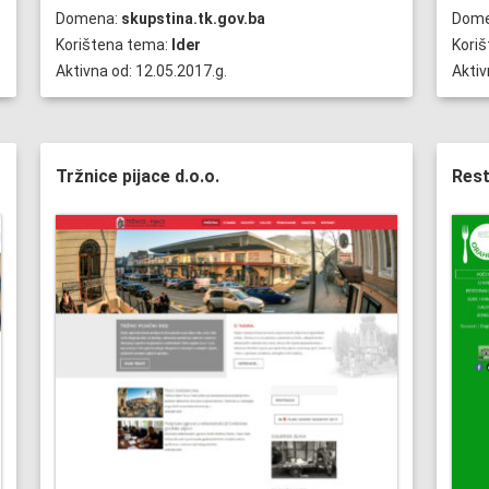
Domena:
skupstina.tk.gov.ba
Dom
Korištena tema:
Ider
Kori
Aktivna od: 12.05.2017.g.
Aktiv
Tržnice pijace d.o.o.
Rest