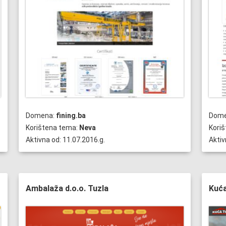
Domena:
fining.ba
Dom
Korištena tema:
Neva
Kori
Aktivna od: 11.07.2016.g.
Aktiv
Ambalaža d.o.o. Tuzla
Kuća