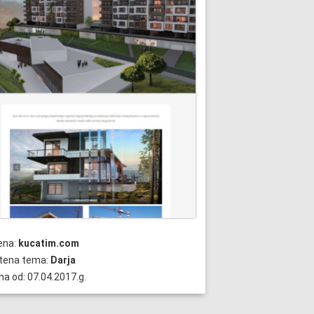
ena:
kucatim.com
štena tema:
Darja
na od: 07.04.2017.g.