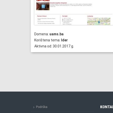
Domena:
uams.ba
Korištena tema:
Ider
Aktivna od: 30.01.2017.g.
KONTA
Podrška