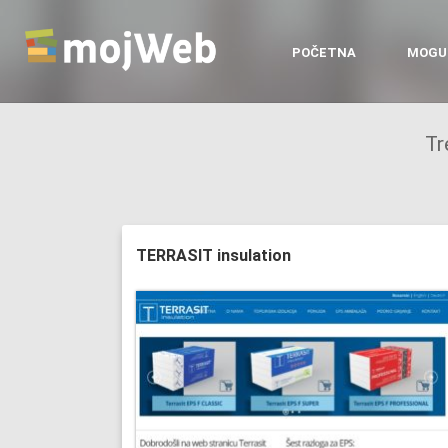
POČETNA
MOGU
Tr
TERRASIT insulation