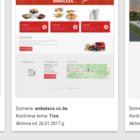
Domena:
ambalaza.co.ba
Dom
Korištena tema:
Tisa
Kori
Aktivna od: 26.01.2017.g.
Aktiv