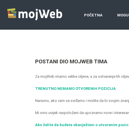
POČETNA
MOGU
POSTANI DIO MOJWEB TIMA
Za mojWeb imamo velike ciljeve, a za ostvarenje tih cilje
TRENUTNO NEMAMO OTVORENIH POZICIJA
Naravno, ako vam se sviđamo i mislite da bi svojim znan
Mi smo uvijek raspoloženi da upoznamo nove i interesan
Ako želite da budete obavješteni o otvorenim pozic