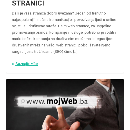
STRANICI
Da li je vaša stranica dobro uvezana? Jedan od trenutno
najpopularnijih načina komunikacije i povezivanja ljudi u online
svijetu su društvene mreže. Osim web stranice, za uspješno
promovisanje branda, kompanije ili usluge, potrebno je voditi i
marketinšku kampanju na društvenim mrežama. Integracijom
društvenih mreža na vašoj web stranici, poboljšavate njeno
rangiranje na tražilicama (SEO) čime […]
Saznajte više