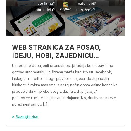
WEB STRANICA ZA POSAO,
IDEJU, HOBI, ZAJEDNICU…
U moderno doba, online prisutnost je radnja koju obavljamo
gotovo automatski. Društvene mreže kao što su Facebook,
Instagram, Twitter i druge pružile su osjećaj dostupnosti i
bliskosti širokim masama, a na taj način dosta online korisnika
je počelo da viri preko svog zida, na zid „prijatelja“
poistovjećujući se sa njihovim radnjama. No, društvene mreže,
pored nestvarnog […]
Saznajte više