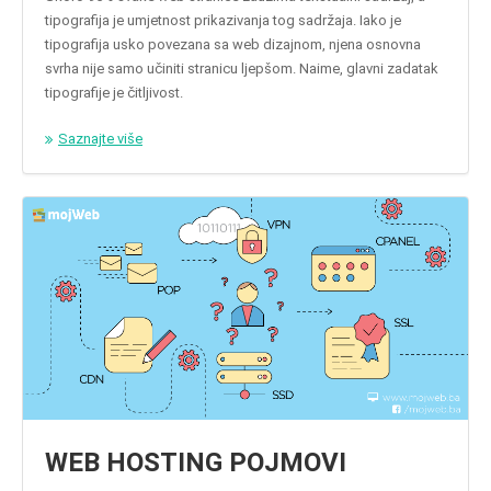
tipografija je umjetnost prikazivanja tog sadržaja. Iako je
tipografija usko povezana sa web dizajnom, njena osnovna
svrha nije samo učiniti stranicu ljepšom. Naime, glavni zadatak
tipografije je čitljivost.
Saznajte više
WEB HOSTING POJMOVI