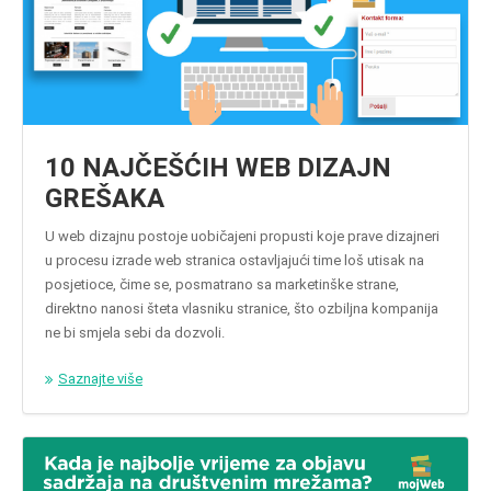
10 NAJČEŠĆIH WEB DIZAJN
GREŠAKA
U web dizajnu postoje uobičajeni propusti koje prave dizajneri
u procesu izrade web stranica ostavljajući time loš utisak na
posjetioce, čime se, posmatrano sa marketinške strane,
direktno nanosi šteta vlasniku stranice, što ozbiljna kompanija
ne bi smjela sebi da dozvoli.
Saznajte više