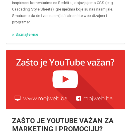
Inspirisani komentarima na Reddit-u, objavljujemo CSS (eng.
Cascading Style Sheets) igre riječima koje su nas nasmijale.
Smatramo da će i vas nasmijati i ako niste web dizajner i
programer.
Saznajte više
ZAŠTO JE YOUTUBE VAŽAN ZA
MARKETING I PROMOCIJU?