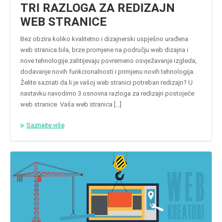
TRI RAZLOGA ZA REDIZAJN
WEB STRANICE
Bez obzira koliko kvalitetno i dizajnerski uspješno urađena
web stranica bila, brze promjene na području web dizajna i
nove tehnologije zahtijevaju povremeno osvježavanje izgleda,
dodavanje novih funkcionalnosti i primjenu novih tehnologija.
Želite saznati da li je vašoj web stranici potreban redizajn? U
nastavku navodimo 3 osnovna razloga za redizajn postojeće
web stranice. Vaša web stranica […]
Saznajte više