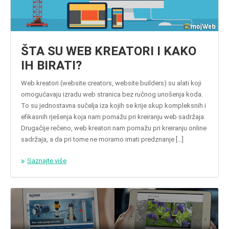
ŠTA SU WEB KREATORI I KAKO
IH BIRATI?
Web kreatori (website creators, website builders) su alati koji
omogućavaju izradu web stranica bez ručnog unošenja koda.
To su jednostavna sučelja iza kojih se krije skup kompleksnih i
efikasnih rješenja koja nam pomažu pri kreiranju web sadržaja.
Drugačije rečeno, web kreatori nam pomažu pri kreiranju online
sadržaja, a da pri tome ne moramo imati predznanje […]
Saznajte više