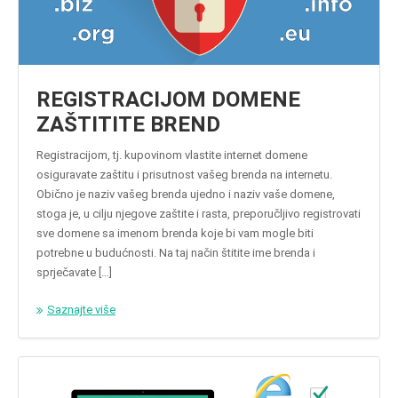
REGISTRACIJOM DOMENE
ZAŠTITITE BREND
Registracijom, tj. kupovinom vlastite internet domene
osiguravate zaštitu i prisutnost vašeg brenda na internetu.
Obično je naziv vašeg brenda ujedno i naziv vaše domene,
stoga je, u cilju njegove zaštite i rasta, preporučljivo registrovati
sve domene sa imenom brenda koje bi vam mogle biti
potrebne u budućnosti. Na taj način štitite ime brenda i
sprječavate […]
Saznajte više