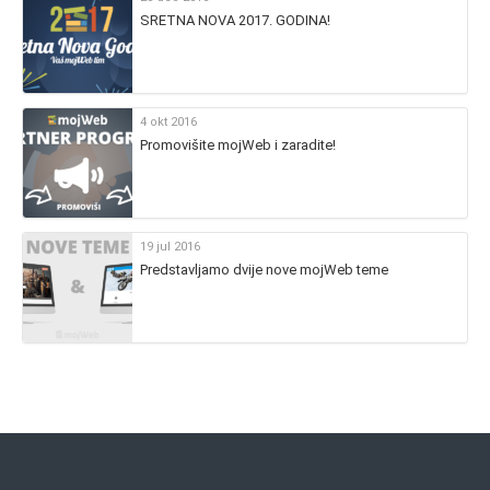
SRETNA NOVA 2017. GODINA!
4 okt 2016
Promovišite mojWeb i zaradite!
19 jul 2016
Predstavljamo dvije nove mojWeb teme