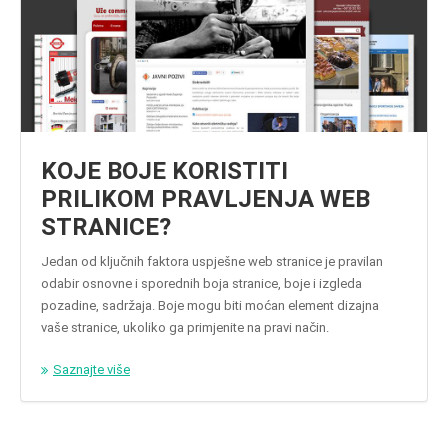
KOJE BOJE KORISTITI
PRILIKOM PRAVLJENJA WEB
STRANICE?
Jedan od ključnih faktora uspješne web stranice je pravilan
odabir osnovne i sporednih boja stranice, boje i izgleda
pozadine, sadržaja. Boje mogu biti moćan element dizajna
vaše stranice, ukoliko ga primjenite na pravi način.
Saznajte više