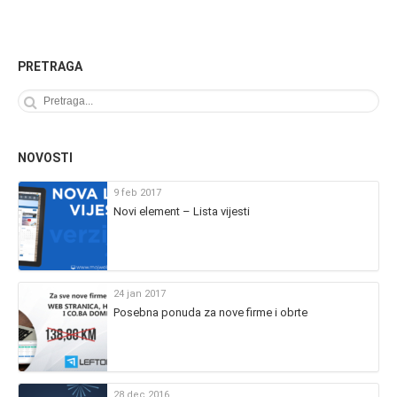
PRETRAGA
NOVOSTI
9 feb 2017
Novi element – Lista vijesti
24 jan 2017
Posebna ponuda za nove firme i obrte
28 dec 2016