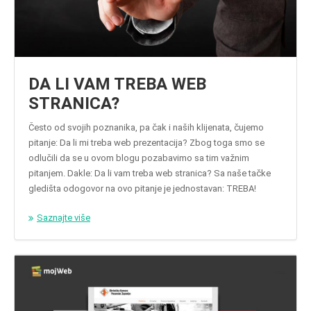
DA LI VAM TREBA WEB
STRANICA?
Često od svojih poznanika, pa čak i naših klijenata, čujemo
pitanje: Da li mi treba web prezentacija? Zbog toga smo se
odlučili da se u ovom blogu pozabavimo sa tim važnim
pitanjem. Dakle: Da li vam treba web stranica? Sa naše tačke
gledišta odogovor na ovo pitanje je jednostavan: TREBA!
Saznajte više