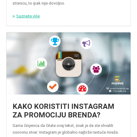
stranicu, to ipak nije dovoljno.
Saznajte više
KAKO KORISTITI INSTAGRAM
ZA PROMOCIJU BRENDA?
Sama činjenica da čitate ovaj tekst, znak je da ste shvatili
osnovnu stvar: Instagram je globalno najbrže rastuća mreža.