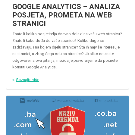
GOOGLE ANALYTICS – ANALIZA
POSJETA, PROMETA NA WEB
STRANICI
Znate li koliko posjetitelja dnevno dolazi na vašu web stranicu?
Znate li kako dođu do vaše stranice? Koliko dugo se
zadržavaju, i na kojem dijelu stranice? Šta ih najviše interesuje
na stranici, a zbog čega odu sa stranice? Ukoliko ne znate
odgovore na ova pitanja, možda je pravo vrijeme da počnete
koristiti Google Analytics.
Saznajte više