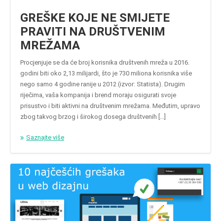
GREŠKE KOJE NE SMIJETE
PRAVITI NA DRUŠTVENIM
MREŽAMA
Procjenjuje se da će broj korisnika društvenih mreža u 2016.
godini biti oko 2,13 milijardi, što je 730 miliona korisnika više
nego samo 4 godine ranije u 2012 (izvor: Statista). Drugim
riječima, vaša kompanija i brend moraju osigurati svoje
prisustvo i biti aktivni na društvenim mrežama. Međutim, upravo
zbog takvog brzog i širokog dosega društvenih […]
Saznajte više