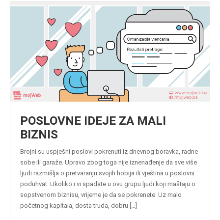
POSLOVNE IDEJE ZA MALI
BIZNIS
Brojni su uspješni poslovi pokrenuti iz dnevnog boravka, radne
sobe ili garaže. Upravo zbog toga nije iznenađenje da sve više
ljudi razmišlja o pretvaranju svojih hobija ili vještina u poslovni
poduhvat. Ukoliko i vi spadate u ovu grupu ljudi koji maštaju o
sopstvenom biznisu, vrijeme je da se pokrenete. Uz malo
početnog kapitala, dosta truda, dobru […]