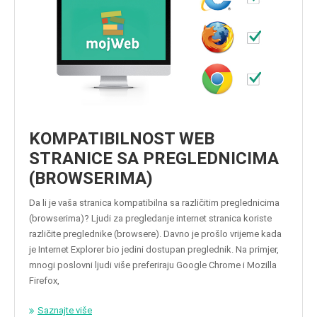
KOMPATIBILNOST WEB
STRANICE SA PREGLEDNICIMA
(BROWSERIMA)
Da li je vaša stranica kompatibilna sa različitim preglednicima
(browserima)? Ljudi za pregledanje internet stranica koriste
različite preglednike (browsere). Davno je prošlo vrijeme kada
je Internet Explorer bio jedini dostupan preglednik. Na primjer,
mnogi poslovni ljudi više preferiraju Google Chrome i Mozilla
Firefox,
Saznajte više