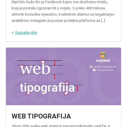
Nije bilo čudo što je Facebook kupio ovu društvenu mrežu,
koja je postala ogroman hit u svijetu. S preko 400 miliona
aktivnih korisnika mjesečno, kvalitetnim alatima za targetiranje i
analitikom, Instagram je postao poželjna platforma za […]
Saznajte više
WEB TIPOGRAFIJA
Skoro 95% svake web stranice zauzima tekstualni sadržaj, a