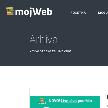
POČETNA
MOGU
Arhiva
Arhiva oznaka za: "live chat"