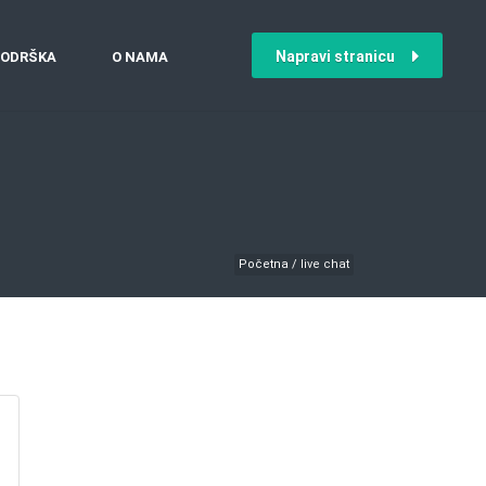
Napravi stranicu
ODRŠKA
O NAMA
Početna
/
live chat