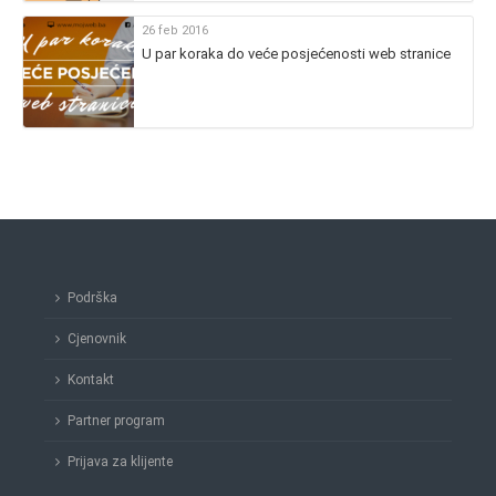
26 feb 2016
U par koraka do veće posjećenosti web stranice
Podrška
Cjenovnik
Kontakt
Partner program
Prijava za klijente