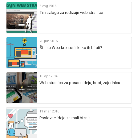
5 avg 2016
Tri razloga za redizajn web stranice
20 jun 2016
Šta su Web kreatori i kako ih birati?
13 apr 2016
Web stranica za posao, ideju, hobi, zajednicu…
11 mar 2016
Poslovne ideje za mali biznis