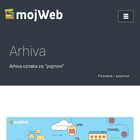
Arhiva
Arhiva oznaka za: "pojmovi"
Početna
/
pojmovi