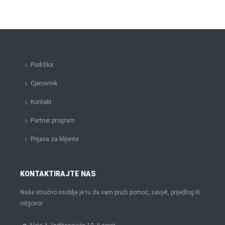
Podrška
Cjenovnik
Kontakt
Partner program
Prijava za klijente
KONTAKTIRAJTE NAS
Naše stručno osoblje je tu da vam pruži pomoć, savjet, prijedlog ili
odgovor.