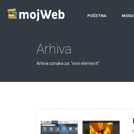
POČETNA
MOGU
Arhiva
Arhiva oznaka za: "novi elementi"