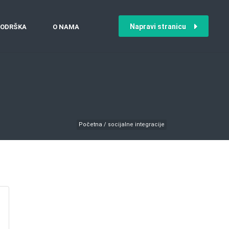
Napravi stranicu
ODRŠKA
O NAMA
Početna
/
socijalne integracije