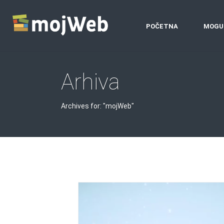
POČETNA
MOGU
Arhiva
Archives for: "mojWeb"