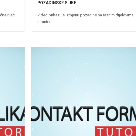
POZADINSKE SLIKE
ne riječi
Video prikazuje izmjenu pozadine na raznim dijelovima
stranice