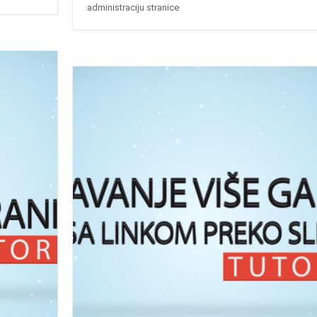
administraciju stranice