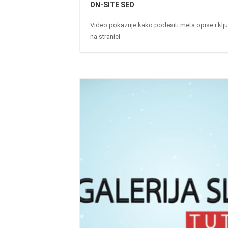
ON-SITE SEO
Video pokazuje kako podesiti meta opise i ključ
na stranici