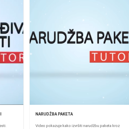
I
NARUDŽBA PAKETA
sti.
Video pokazuje kako izvršiti narudžbu paketa kroz