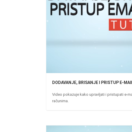
DODAVANJE, BRISANJE I PRISTUP E-MAI
Video pokazuje kako upravljati i pristupati e-ma
računima.