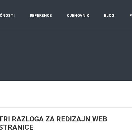
ĆNOSTI
REFERENCE
CJENOVNIK
BLOG
P
TRI RAZLOGA ZA REDIZAJN WEB
STRANICE