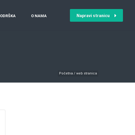
Napravi stranicu
ODRŠKA
O NAMA
Početna
/
web stranica