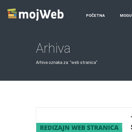
POČETNA
MOGU
Arhiva
Arhiva oznaka za: "web stranica"