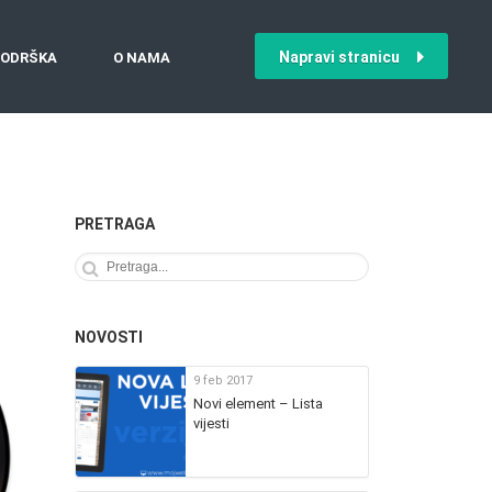
Napravi stranicu
ODRŠKA
O NAMA
PRETRAGA
NOVOSTI
9 feb 2017
Novi element – Lista
vijesti