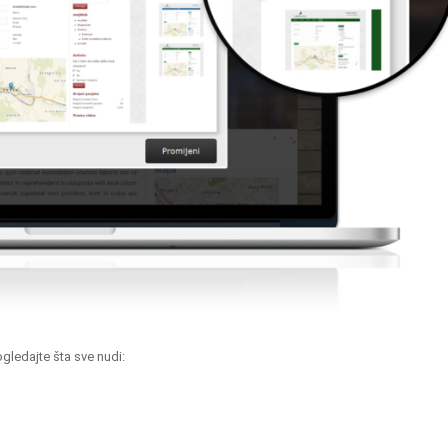
gledajte šta sve nudi: