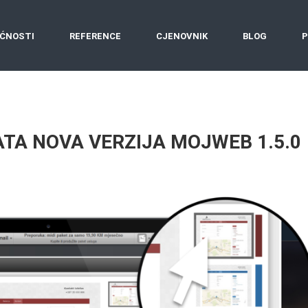
ĆNOSTI
REFERENCE
CJENOVNIK
BLOG
P
DATA NOVA VERZIJA MOJWEB 1.5.0