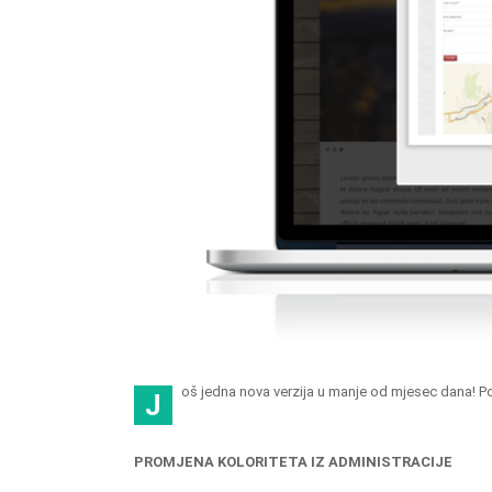
oš jedna nova verzija u manje od mjesec dana! Po
J
PROMJENA KOLORITETA IZ ADMINISTRACIJE