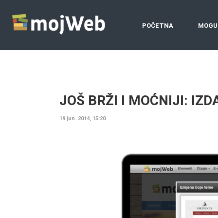
POČETNA
MOGU
JOŠ BRŽI I MOĆNIJI: IZ
19 jun. 2014, 15:20